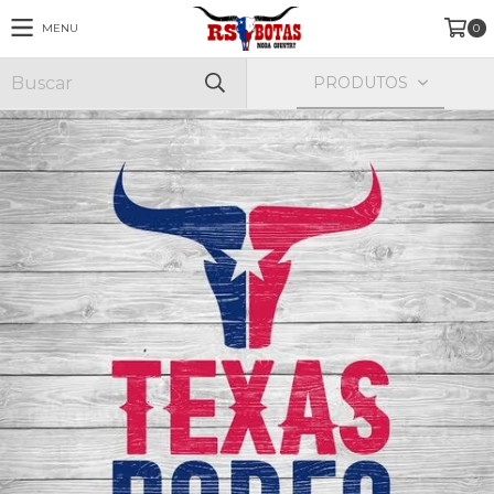
MENU
0
PRODUTOS