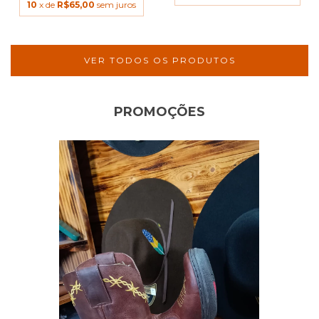
10
x de
R$65,00
sem juros
VER TODOS OS PRODUTOS
PROMOÇÕES