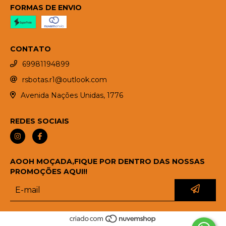
FORMAS DE ENVIO
CONTATO
69981194899
rsbotas.r1@outlook.com
Avenida Nações Unidas, 1776
REDES SOCIAIS
AOOH MOÇADA,FIQUE POR DENTRO DAS NOSSAS
PROMOÇÕES AQUI!!